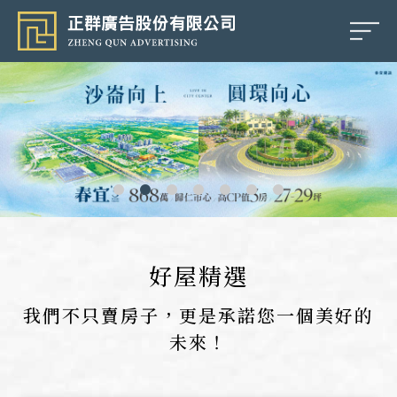
正
群
廣
告
好屋精選
我們不只賣房子，更是承諾您一個美好的
未來！