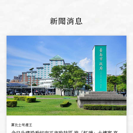
新聞消息
富比士地產王
金日升建設看好安平市政特區 推「虹韻」大樓案 享